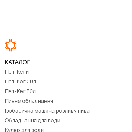
КАТАЛОГ
Пет-Кеги
Пет-Кег 20л
Пет-Кег 30л
Пивне обладнання
Ізобарична машина розливу пива
Обладнання для води
Кулер для води