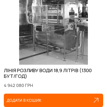
ЛІНІЯ РОЗЛИВУ ВОДИ 18,9 ЛІТРІВ (1300
БУТ/ГОД)
4 942 080 ГРН
ДОДАТИ В КОШИК