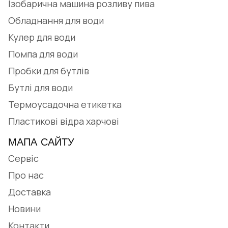
Ізобарична машина розливу пива
Обладнання для води
Кулер для води
Помпа для води
Пробки для бутлів
Бутлі для води
Термоусадочна етикетка
Пластикові відра харчові
МАПА САЙТУ
Сервіс
Про нас
Доставка
Новини
Контакти