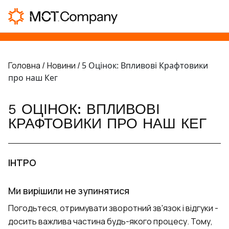
Головна /
Новини /
5 Оцінок: Впливові Крафтовики
про наш Кег
5 ОЦІНОК: ВПЛИВОВІ
КРАФТОВИКИ ПРО НАШ КЕГ
ІНТРО
Ми вирішили не зупинятися
Погодьтеся, отримувати зворотний зв'язок і відгуки -
досить важлива частина будь-якого процесу. Тому,