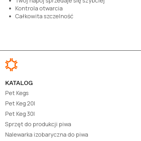
Twój napój sprzedaje się szybciej
Kontrola otwarcia
Całkowita szczelność
KATALOG
Pet Kegs
Pet Keg 20l
Pet Keg 30l
Sprzęt do produkcji piwa
Nalewarka izobaryczna do piwa