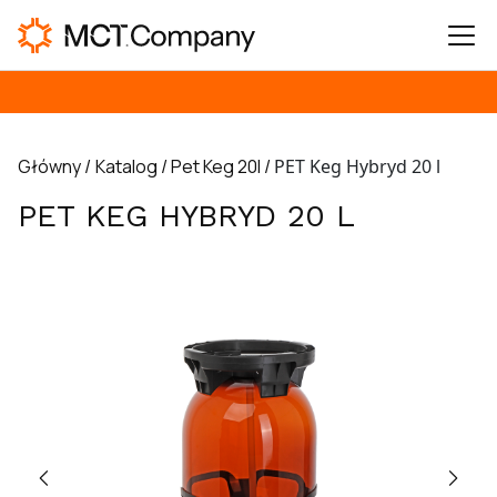
Główny /
Katalog /
Pet Keg 20l /
PET Keg Hybryd 20 l
PET KEG HYBRYD 20 L