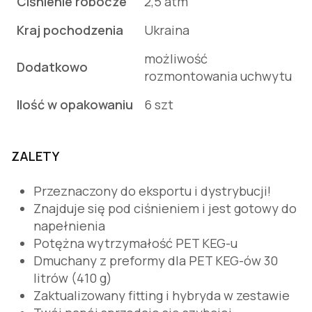
Ciśnienie robocze
2,5 atm
Kraj pochodzenia
Ukraina
możliwość
Dodatkowo
rozmontowania uchwytu
Ilość w opakowaniu
6 szt
ZALETY
Przeznaczony do eksportu i dystrybucji!
Znajduje się pod ciśnieniem i jest gotowy do
napełnienia
Potężna wytrzymałość PET KEG-u
Dmuchany z preformy dla PET KEG-ów 30
litrów (410 g)
Zaktualizowany fitting i hybryda w zestawie