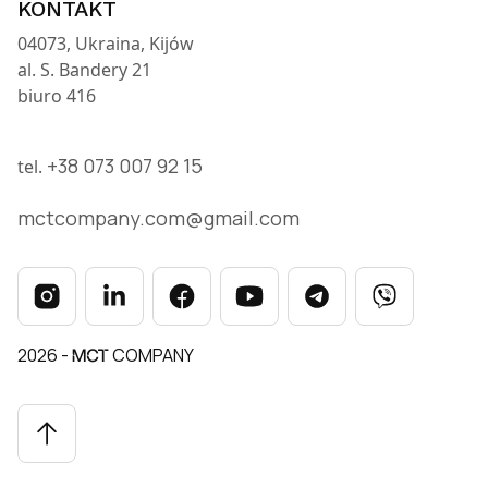
KONTAKT
04073, Ukraina, Kijów
al. S. Bandery 21
biuro 416
+38 073 007 92 15 ​
tel.
mctcompany.com@gmail.com
2026 -
COMPANY
MCT