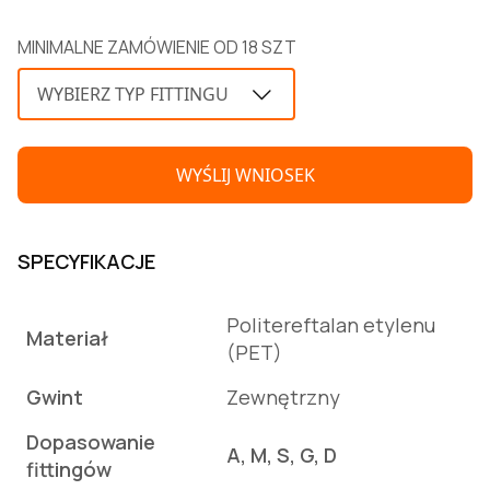
MINIMALNE ZAMÓWIENIE OD 18 SZT
WYBIERZ TYP FITTINGU
WYŚLIJ WNIOSEK
SPECYFIKACJE
Politereftalan etylenu
Materiał
(PET)
Gwint
Zewnętrzny
Dopasowanie
А, М, S, G, D
fittingów