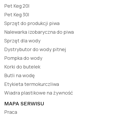
Pet Keg 20l
Pet Keg 30l
Sprzęt do produkcji piwa
Nalewarka izobaryczna do piwa
Sprzęt dla wody
Dystrybutor do wody pitnej
Pompka do wody
Korki do butelek
Butli na wodę
Etykieta termokurczliwa
Wiadra plastikowe na żywność
MAPA SERWISU
Praca