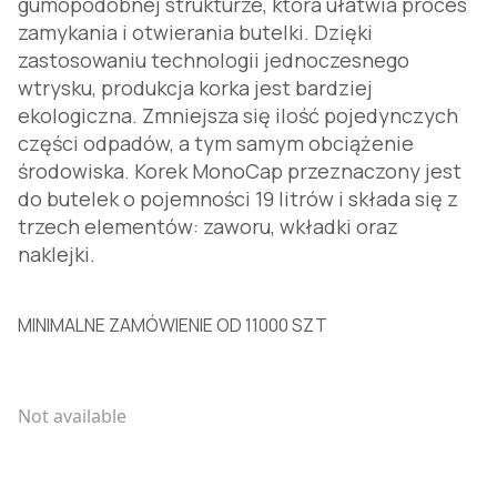
gumopodobnej strukturze, która ułatwia proces
zamykania i otwierania butelki. Dzięki
zastosowaniu technologii jednoczesnego
wtrysku, produkcja korka jest bardziej
ekologiczna. Zmniejsza się ilość pojedynczych
części odpadów, a tym samym obciążenie
środowiska. Korek MonoCap przeznaczony jest
do butelek o pojemności 19 litrów i składa się z
trzech elementów: zaworu, wkładki oraz
naklejki.
MINIMALNE ZAMÓWIENIE OD 11000 SZT
Not available