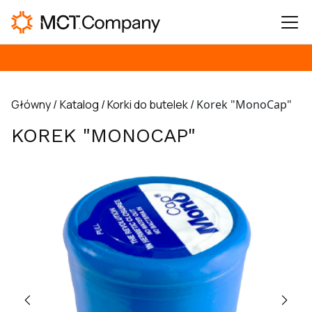
Główny /
Katalog /
Korki do butelek /
Korek "MonoCap"
KOREK "MONOCAP"