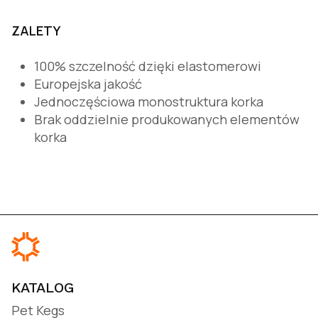
ZALETY
100% szczelność dzięki elastomerowi
Europejska jakość
Jednoczęściowa monostruktura korka
Brak oddzielnie produkowanych elementów
korka
KATALOG
Pet Kegs