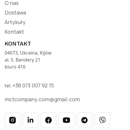
O nas
Dostawa
Artykuły
Kontakt
KONTAKT
04073, Ukraina, Kijów
al. S. Bandery 21
biuro 416
+38 073 007 92 15 ​
tel.
mctcompany.com@gmail.com