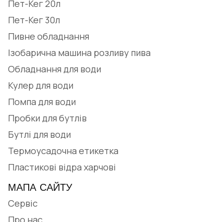
Пет-Кег 20л
Пет-Кег 30л
Пивне обладнання
Ізобарична машина розливу пива
Обладнання для води
Кулер для води
Помпа для води
Пробки для бутлів
Бутлі для води
Термоусадочна етикетка
Пластикові відра харчові
МАПА САЙТУ
Сервіс
Про нас